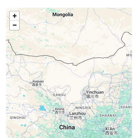
周大福物流新都北工业园
+
四川省成都市，新都区拓源路1199号，
−
中国
71,470 平方米
周大福物流新都物流中心
四川省成都市，新都区福海路525号，中
国
92,602 平方米