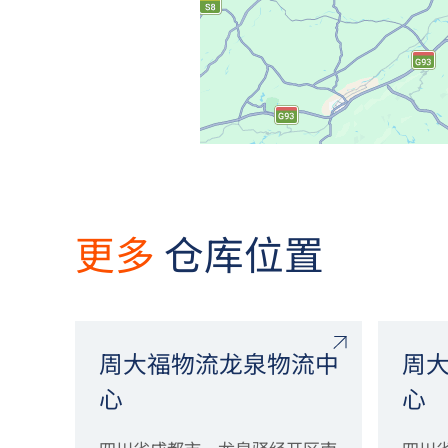
更多
仓库位置
周大福物流龙泉物流中
周
心
心