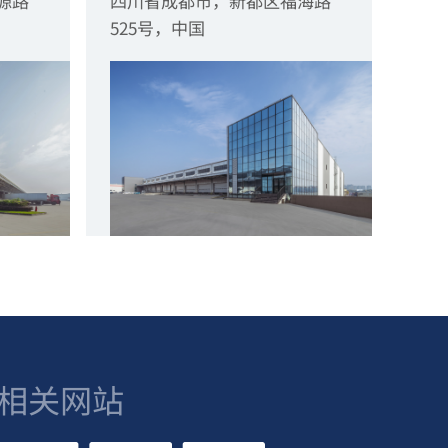
源路
四川省成都市，新都区福海路
525号，中国
相关网站