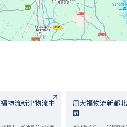
大福物流新津物流中
周大福物流新都北
园