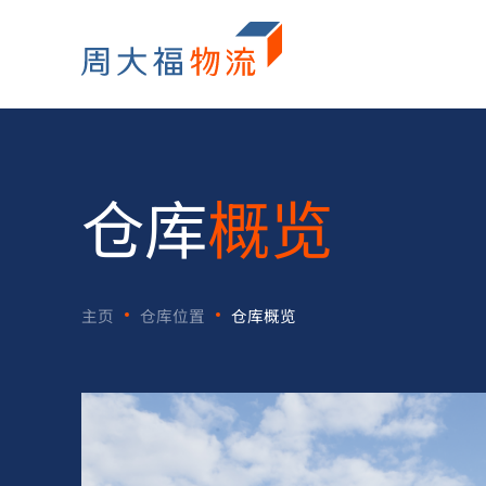
仓库
概览
主页
仓库位置
仓库概览