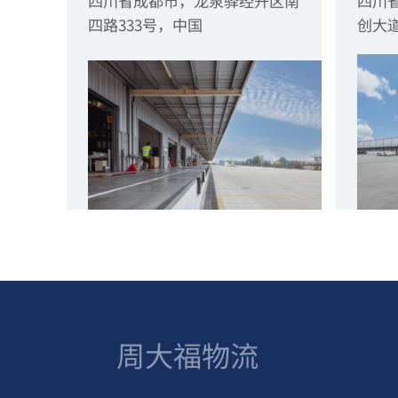
四川省成都市，龙泉驿经开区南
四川
四路333号，中国
创大道
周大福物流